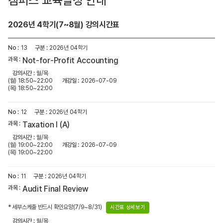
캠퍼스 교육일정 안내
2026년 4학기(7~8월) 강의시간표
13
2026년 04학기
Not-for-Profit Accounting
월/목
(월) 18:50~22:00
2026-07-09
(목) 18:50~22:00
12
2026년 04학기
Taxation I (A)
월/목
(월) 19:00~22:00
2026-07-09
(목) 19:00~22:00
11
2026년 04학기
Audit Final Review
* 세부스케줄 반드시 확인요망(7/9~8/31)
시간표 상세보기
월/목